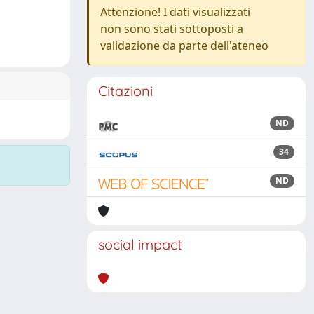
Attenzione! I dati visualizzati
non sono stati sottoposti a
validazione da parte dell'ateneo
Citazioni
ND
34
ND
social impact