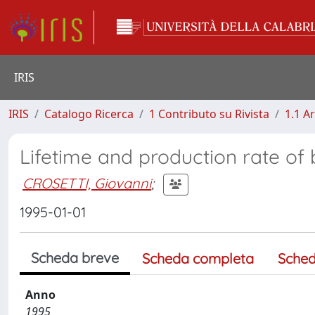
IRIS
IRIS
Catalogo Ricerca
1 Contributo su Rivista
1.1 Ar
Lifetime and production rate o
CROSETTI, Giovanni
;
1995-01-01
Scheda breve
Scheda completa
Sched
Anno
1995