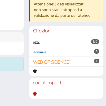
Attenzione! I dati visualizzati
non sono stati sottoposti a
validazione da parte dell'ateneo
Citazioni
ND
6
6
social impact