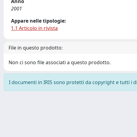
Anno
2001
Appare nelle tipologie:
1.1 Articolo in rivista
File in questo prodotto:
Non ci sono file associati a questo prodotto.
I documenti in IRIS sono protetti da copyright e tutti i di