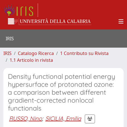
IRIS
IRIS
Catalogo Ricerca
1 Contributo su Rivista
1.1 Articolo in rivista
Density functional potential energy
hypersurface of protonated ozone:
a comparison between different
gradient-corrected nonlocal
functionals
RUSSO, Nino
;
SICILIA, Emilia