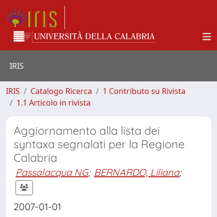
IRIS
IRIS
Catalogo Ricerca
1 Contributo su Rivista
1.1 Articolo in rivista
Aggiornamento alla lista dei
syntaxa segnalati per la Regione
Calabria
Passalacqua NG
;
BERNARDO, Liliana
;
2007-01-01