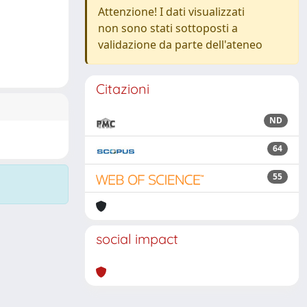
Attenzione! I dati visualizzati
non sono stati sottoposti a
validazione da parte dell'ateneo
Citazioni
ND
64
55
social impact