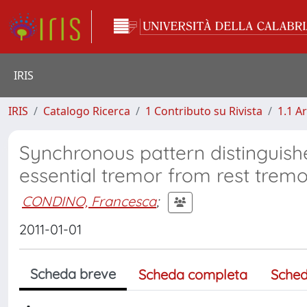
IRIS
IRIS
Catalogo Ricerca
1 Contributo su Rivista
1.1 Ar
Synchronous pattern distinguish
essential tremor from rest tremo
CONDINO, Francesca
;
2011-01-01
Scheda breve
Scheda completa
Sched