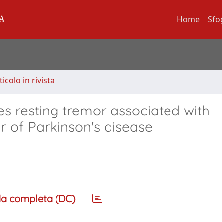
Home
Sfo
ticolo in rivista
es resting tremor associated with
r of Parkinson's disease
a completa (DC)