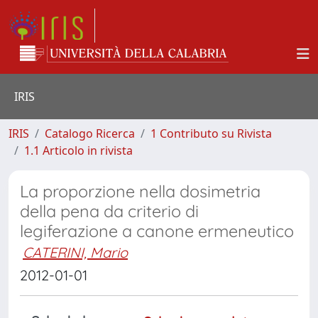
IRIS
IRIS
Catalogo Ricerca
1 Contributo su Rivista
1.1 Articolo in rivista
La proporzione nella dosimetria
della pena da criterio di
legiferazione a canone ermeneutico
CATERINI, Mario
2012-01-01