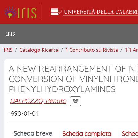
IRIS
IRIS
Catalogo Ricerca
1 Contributo su Rivista
1.1 Ar
A NEW REARRANGEMENT OF NI
CONVERSION OF VINYLNITRONE
PHENYLHYDROXYLAMINES
DALPOZZO, Renato
1990-01-01
Scheda breve
Scheda completa
Sched