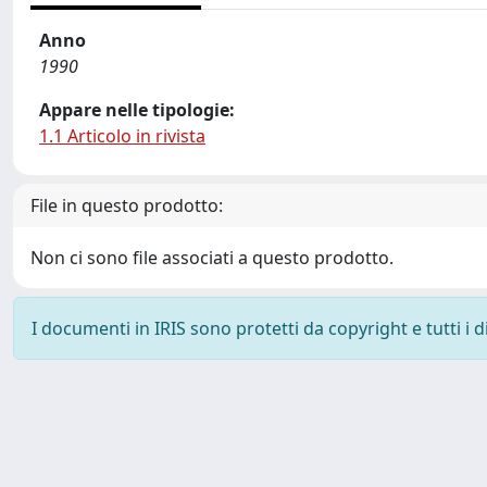
Anno
1990
Appare nelle tipologie:
1.1 Articolo in rivista
File in questo prodotto:
Non ci sono file associati a questo prodotto.
I documenti in IRIS sono protetti da copyright e tutti i di