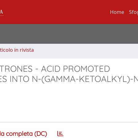
Home
Sfo
ticolo in rivista
TRONES - ACID PROMOTED
S INTO N-(GAMMA-KETOALKYL)-N
a completa (DC)