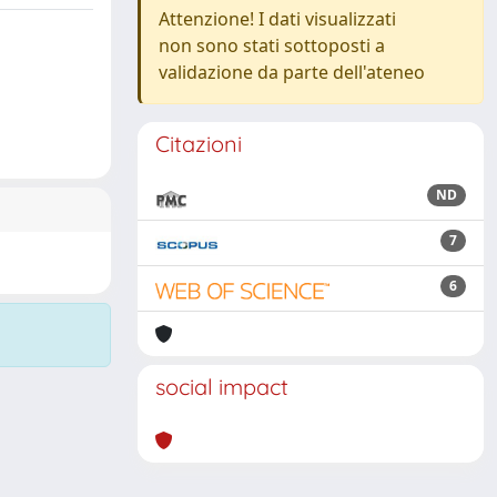
Attenzione! I dati visualizzati
non sono stati sottoposti a
validazione da parte dell'ateneo
Citazioni
ND
7
6
social impact