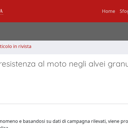
Home
Sfo
ticolo in rivista
esistenza al moto negli alvei granu
 fenomeno e basandosi su dati di campagna rilevati, viene p