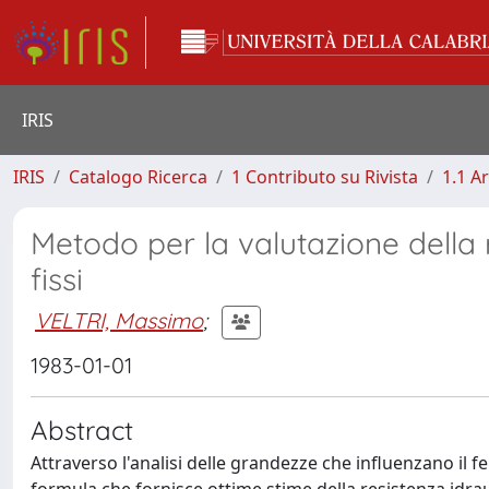
IRIS
IRIS
Catalogo Ricerca
1 Contributo su Rivista
1.1 Ar
Metodo per la valutazione della r
fissi
VELTRI, Massimo
;
1983-01-01
Abstract
Attraverso l'analisi delle grandezze che influenzano il