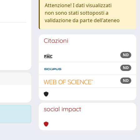
Attenzione! I dati visualizzati
non sono stati sottoposti a
validazione da parte dell'ateneo
Citazioni
ND
ND
ND
social impact