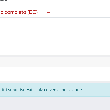
lica
a completa (DC)
ritti sono riservati, salvo diversa indicazione.