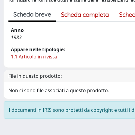
formula che fornisce ottime stime della resistenza idrau
Scheda breve
Scheda completa
Sched
Anno
1983
Appare nelle tipologie:
1.1 Articolo in rivista
File in questo prodotto:
Non ci sono file associati a questo prodotto.
I documenti in IRIS sono protetti da copyright e tutti i di