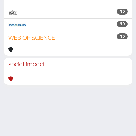
ND
ND
ND
social impact
Powered by
IRIS
-
about IRIS
-
Utilizzo dei cookie
Copyright © 2026