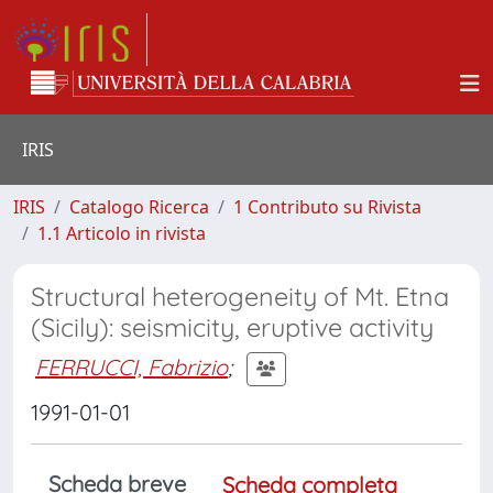
IRIS
IRIS
Catalogo Ricerca
1 Contributo su Rivista
1.1 Articolo in rivista
Structural heterogeneity of Mt. Etna
(Sicily): seismicity, eruptive activity
FERRUCCI, Fabrizio
;
1991-01-01
Scheda breve
Scheda completa