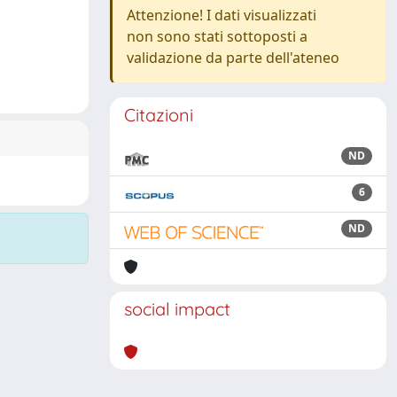
Attenzione! I dati visualizzati
non sono stati sottoposti a
validazione da parte dell'ateneo
Citazioni
ND
6
ND
social impact