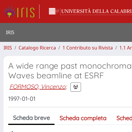
IRIS
IRIS
Catalogo Ricerca
1 Contributo su Rivista
1.1 Ar
A wide range past monochromat
Waves beamline at ESRF
FORMOSO, Vincenzo
;
1997-01-01
Scheda breve
Scheda completa
Sched