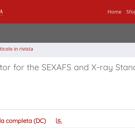
Home
Sfo
ticolo in rivista
or for the SEXAFS and X-ray Stan
a completa (DC)