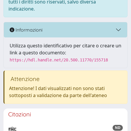
tutti i diritti sono riservati, salvo diversa
indicazione.
Informazioni
Utilizza questo identificativo per citare o creare un
link a questo documento:
https://hdl.handle.net/20.500.11770/155718
Attenzione
Attenzione! I dati visualizzati non sono stati
sottoposti a validazione da parte dell'ateneo
Citazioni
ND