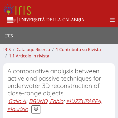
IRIS
IRIS
Catalogo Ricerca
1 Contributo su Rivista
1.1 Articolo in rivista
A comparative analysis between
active and passive techniques for
underwater 3D reconstruction of
close-range objects
Gallo A
;
BRUNO, Fabio
;
MUZZUPAPPA,
Maurizio