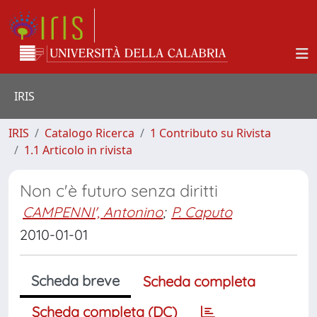
IRIS
IRIS
Catalogo Ricerca
1 Contributo su Rivista
1.1 Articolo in rivista
Non c'è futuro senza diritti
CAMPENNI', Antonino
;
P. Caputo
2010-01-01
Scheda breve
Scheda completa
Scheda completa (DC)