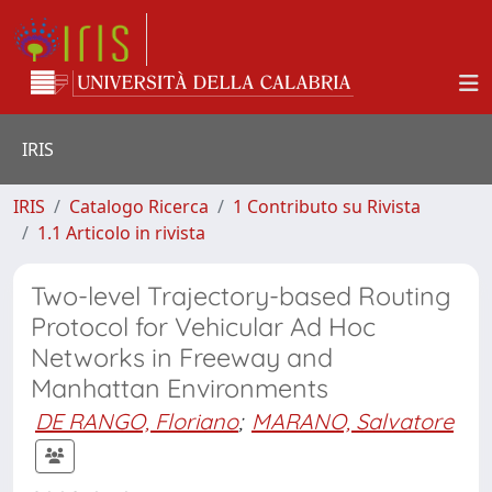
IRIS
IRIS
Catalogo Ricerca
1 Contributo su Rivista
1.1 Articolo in rivista
Two-level Trajectory-based Routing
Protocol for Vehicular Ad Hoc
Networks in Freeway and
Manhattan Environments
DE RANGO, Floriano
;
MARANO, Salvatore