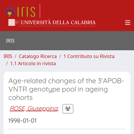
IRIS
IRIS
Catalogo Ricerca
1 Contributo su Rivista
1.1 Articolo in rivista
Age-related changes of the 3'APOB-
VNTR genotype pool in ageing
cohorts
ROSE, Giuseppina
;
1998-01-01