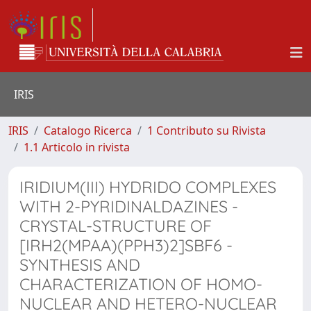
IRIS
IRIS
Catalogo Ricerca
1 Contributo su Rivista
1.1 Articolo in rivista
IRIDIUM(III) HYDRIDO COMPLEXES
WITH 2-PYRIDINALDAZINES -
CRYSTAL-STRUCTURE OF
[IRH2(MPAA)(PPH3)2]SBF6 -
SYNTHESIS AND
CHARACTERIZATION OF HOMO-
NUCLEAR AND HETERO-NUCLEAR