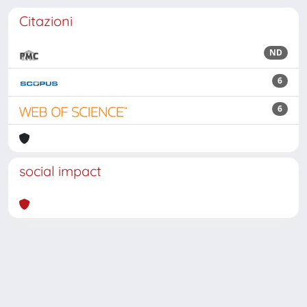
Citazioni
ND
6
6
social impact
Powered by
IRIS
-
about IRIS
-