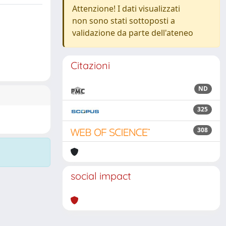
Attenzione! I dati visualizzati
non sono stati sottoposti a
validazione da parte dell'ateneo
Citazioni
ND
325
308
social impact