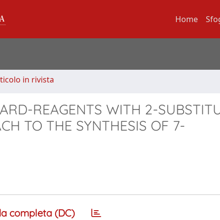
Home
Sfo
ticolo in rivista
NARD-REAGENTS WITH 2-SUBSTIT
CH TO THE SYNTHESIS OF 7-
a completa (DC)