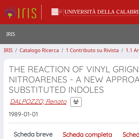
IRIS
IRIS
Catalogo Ricerca
1 Contributo su Rivista
1.1 Ar
THE REACTION OF VINYL GRIG
NITROARENES - A NEW APPROA
SUBSTITUTED INDOLES
DALPOZZO, Renato
1989-01-01
Scheda breve
Scheda completa
Sched