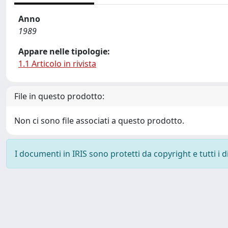
Anno
1989
Appare nelle tipologie:
1.1 Articolo in rivista
File in questo prodotto:
Non ci sono file associati a questo prodotto.
I documenti in IRIS sono protetti da copyright e tutti i di