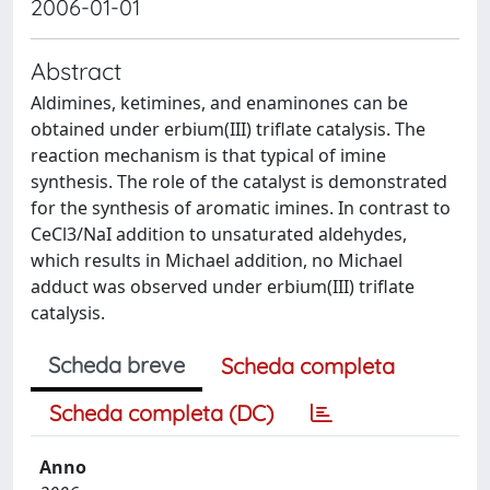
2006-01-01
Abstract
Aldimines, ketimines, and enaminones can be
obtained under erbium(III) triflate catalysis. The
reaction mechanism is that typical of imine
synthesis. The role of the catalyst is demonstrated
for the synthesis of aromatic imines. In contrast to
CeCl3/NaI addition to unsaturated aldehydes,
which results in Michael addition, no Michael
adduct was observed under erbium(III) triflate
catalysis.
Scheda breve
Scheda completa
Scheda completa (DC)
Anno