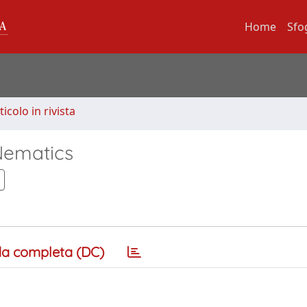
Home
Sfo
ticolo in rivista
Nematics
a completa (DC)