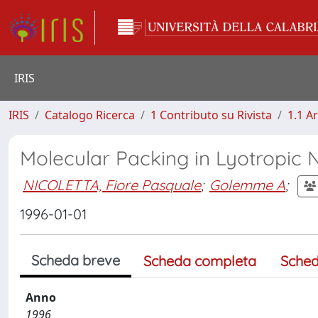
IRIS
IRIS
Catalogo Ricerca
1 Contributo su Rivista
1.1 Ar
Molecular Packing in Lyotropic 
NICOLETTA, Fiore Pasquale
;
Golemme A
;
1996-01-01
Scheda breve
Scheda completa
Sched
Anno
1996