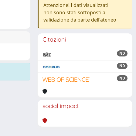
Attenzione! I dati visualizzati
non sono stati sottoposti a
validazione da parte dell'ateneo
Citazioni
ND
ND
ND
social impact