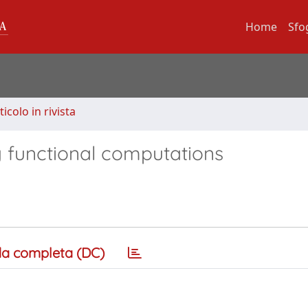
Home
Sfo
ticolo in rivista
y functional computations
a completa (DC)