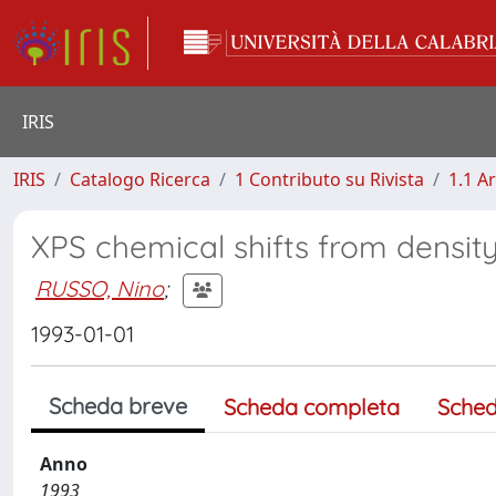
IRIS
IRIS
Catalogo Ricerca
1 Contributo su Rivista
1.1 Ar
XPS chemical shifts from densit
RUSSO, Nino
;
1993-01-01
Scheda breve
Scheda completa
Sched
Anno
1993