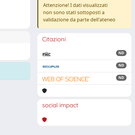
Attenzione! I dati visualizzati
non sono stati sottoposti a
validazione da parte dell'ateneo
Citazioni
ND
ND
ND
social impact