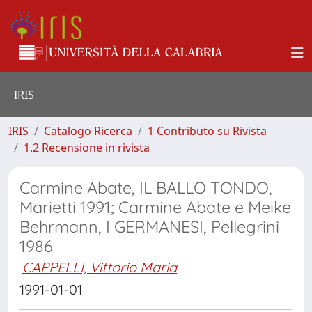
IRIS
IRIS
Catalogo Ricerca
1 Contributo su Rivista
1.2 Recensione in rivista
Carmine Abate, IL BALLO TONDO,
Marietti 1991; Carmine Abate e Meike
Behrmann, I GERMANESI, Pellegrini
1986
CAPPELLI, Vittorio Maria
1991-01-01