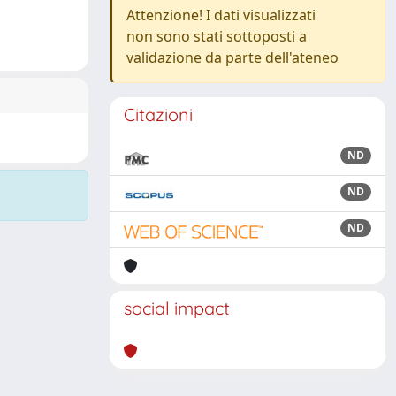
Attenzione! I dati visualizzati
non sono stati sottoposti a
validazione da parte dell'ateneo
Citazioni
ND
ND
ND
social impact