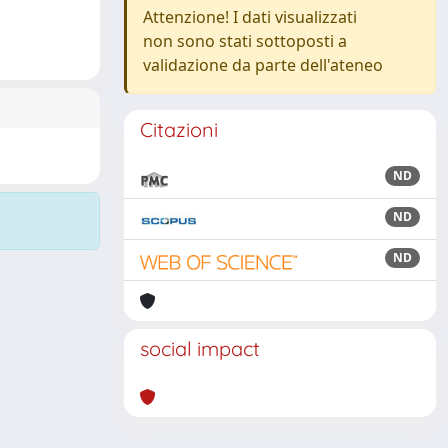
Attenzione! I dati visualizzati
non sono stati sottoposti a
validazione da parte dell'ateneo
Citazioni
ND
ND
ND
social impact