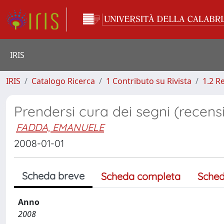
IRIS
IRIS
Catalogo Ricerca
1 Contributo su Rivista
1.2 R
Prendersi cura dei segni (recensi
FADDA, EMANUELE
2008-01-01
Scheda breve
Scheda completa
Sched
Anno
2008