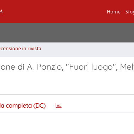
Home
Sfo
ecensione in rivista
one di A. Ponzio, "Fuori luogo", Me
a completa (DC)