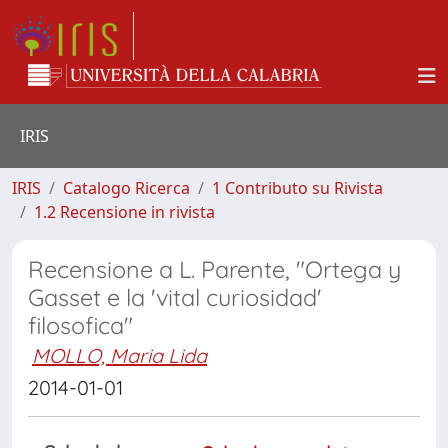
IRIS
IRIS
Catalogo Ricerca
1 Contributo su Rivista
1.2 Recensione in rivista
Recensione a L. Parente, "Ortega y
Gasset e la 'vital curiosidad'
filosofica"
MOLLO, Maria Lida
2014-01-01