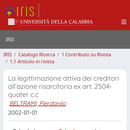
IRIS
IRIS
Catalogo Ricerca
1 Contributo su Rivista
1.1 Articolo in rivista
La legittimazione attiva dei creditori
all’azione risarcitoria ex art. 2504-
quater c.c
BELTRAMI, Pierdanilo
2002-01-01