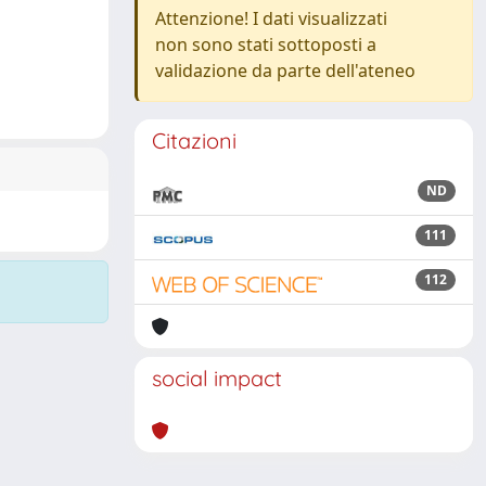
Attenzione! I dati visualizzati
non sono stati sottoposti a
validazione da parte dell'ateneo
Citazioni
ND
111
112
social impact