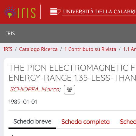
IRIS
IRIS
Catalogo Ricerca
1 Contributo su Rivista
1.1 Ar
THE PION ELECTROMAGNETIC F
ENERGY-RANGE 1.35-LESS-THA
SCHIOPPA, Marco
;
1989-01-01
Scheda breve
Scheda completa
Sched