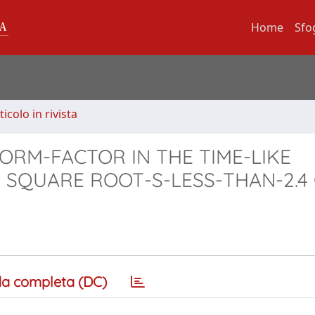
Home
Sfo
ticolo in rivista
ORM-FACTOR IN THE TIME-LIKE
N SQUARE ROOT-S-LESS-THAN-2.4
a completa (DC)