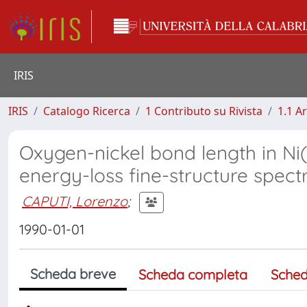
IRIS
IRIS
Catalogo Ricerca
1 Contributo su Rivista
1.1 Ar
Oxygen-nickel bond length in Ni
energy-loss fine-structure spec
CAPUTI, Lorenzo
;
1990-01-01
Scheda breve
Scheda completa
Sched