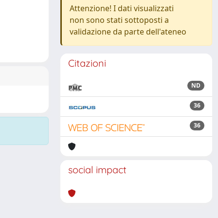
Attenzione! I dati visualizzati
non sono stati sottoposti a
validazione da parte dell'ateneo
Citazioni
ND
36
36
social impact