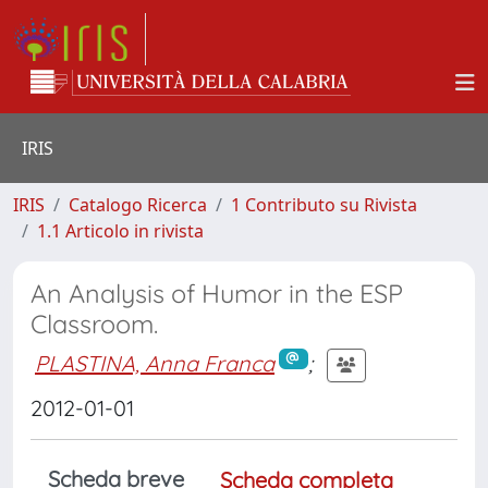
IRIS
IRIS
Catalogo Ricerca
1 Contributo su Rivista
1.1 Articolo in rivista
An Analysis of Humor in the ESP
Classroom.
PLASTINA, Anna Franca
;
2012-01-01
Scheda breve
Scheda completa