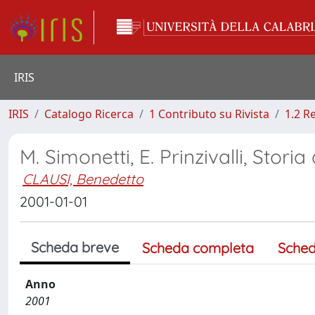
IRIS
IRIS
Catalogo Ricerca
1 Contributo su Rivista
1.2 R
M. Simonetti, E. Prinzivalli, Storia
CLAUSI, Benedetto
2001-01-01
Scheda breve
Scheda completa
Sched
Anno
2001