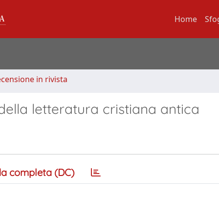
Home
Sfo
ecensione in rivista
 della letteratura cristiana antica
a completa (DC)