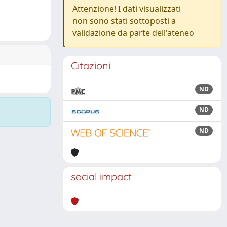
Attenzione! I dati visualizzati
non sono stati sottoposti a
validazione da parte dell'ateneo
Citazioni
ND
ND
ND
social impact