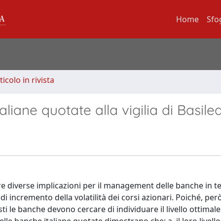
Home
Sfo
ticolo in rivista
liane quotate alla vigilia di Basilea
re diverse implicazioni per il management delle banche in te
di incremento della volatilità dei corsi azionari. Poiché, però
sti le banche devono cercare di individuare il livello ottimale