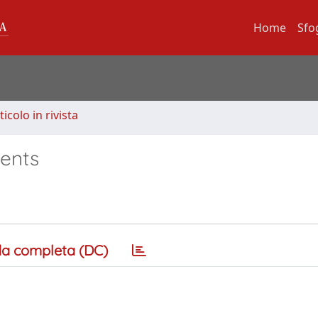
Home
Sfo
ticolo in rivista
ments
a completa (DC)