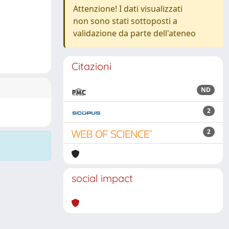
Attenzione! I dati visualizzati
non sono stati sottoposti a
validazione da parte dell'ateneo
Citazioni
ND
2
2
social impact