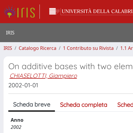
IRIS
IRIS
Catalogo Ricerca
1 Contributo su Rivista
1.1 Ar
On additive bases with two ele
CHIASELOTTI, Giampiero
2002-01-01
Scheda breve
Scheda completa
Sched
Anno
2002