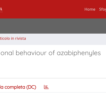
Home
Sfo
ticolo in rivista
ional behaviour of azabiphenyles
a completa (DC)