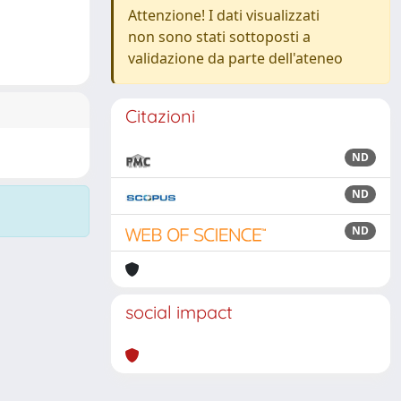
Attenzione! I dati visualizzati
non sono stati sottoposti a
validazione da parte dell'ateneo
Citazioni
ND
ND
ND
social impact