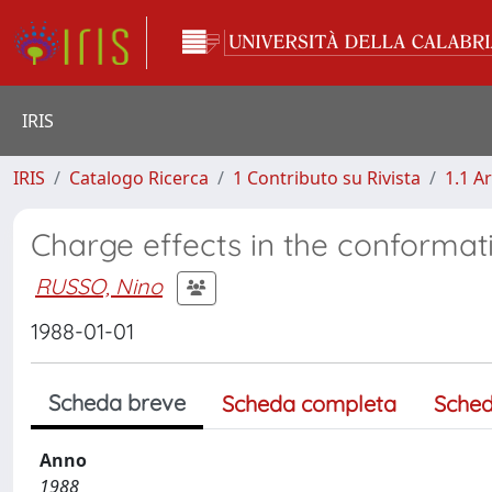
IRIS
IRIS
Catalogo Ricerca
1 Contributo su Rivista
1.1 Ar
Charge effects in the conformat
RUSSO, Nino
1988-01-01
Scheda breve
Scheda completa
Sched
Anno
1988