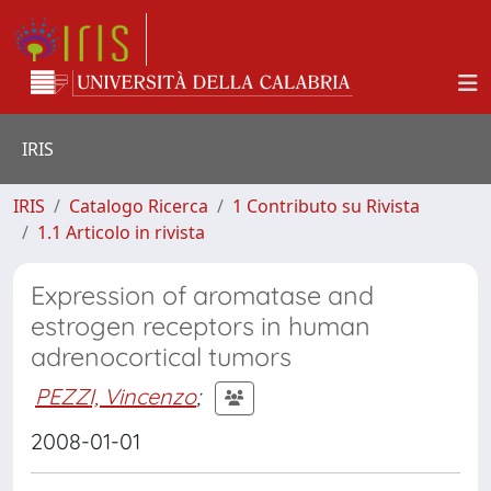
IRIS
IRIS
Catalogo Ricerca
1 Contributo su Rivista
1.1 Articolo in rivista
Expression of aromatase and
estrogen receptors in human
adrenocortical tumors
PEZZI, Vincenzo
;
2008-01-01