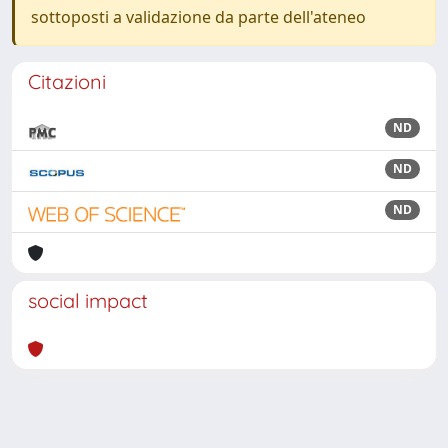
sottoposti a validazione da parte dell'ateneo
Citazioni
ND
ND
ND
social impact