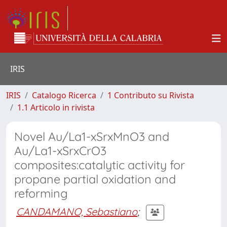
IRIS
IRIS
Catalogo Ricerca
1 Contributo su Rivista
1.1 Articolo in rivista
Novel Au/La1-xSrxMnO3 and
Au/La1-xSrxCrO3
composites:catalytic activity for
propane partial oxidation and
reforming
CANDAMANO, Sebastiano
;