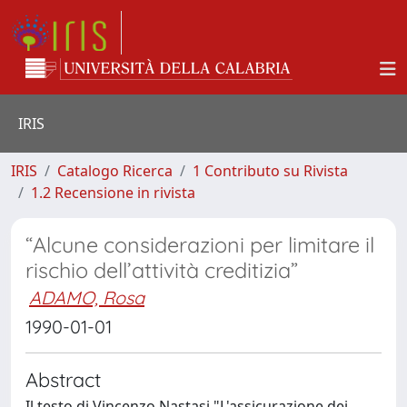
IRIS
IRIS
Catalogo Ricerca
1 Contributo su Rivista
1.2 Recensione in rivista
“Alcune considerazioni per limitare il
rischio dell’attività creditizia”
ADAMO, Rosa
1990-01-01
Abstract
Il testo di Vincenzo Nastasi "L'assicurazione dei