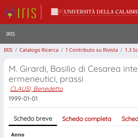
IRIS
IRIS
Catalogo Ricerca
1 Contributo su Rivista
1.3 S
M. Girardi, Basilio di Cesarea inte
ermeneutici, prassi
CLAUSI, Benedetto
1999-01-01
Scheda breve
Scheda completa
Sched
Anno