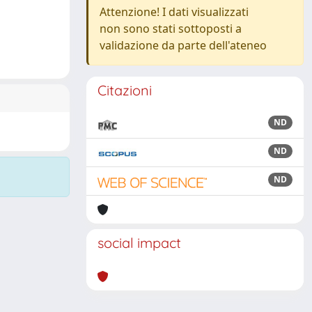
Attenzione! I dati visualizzati
non sono stati sottoposti a
validazione da parte dell'ateneo
Citazioni
ND
ND
ND
social impact