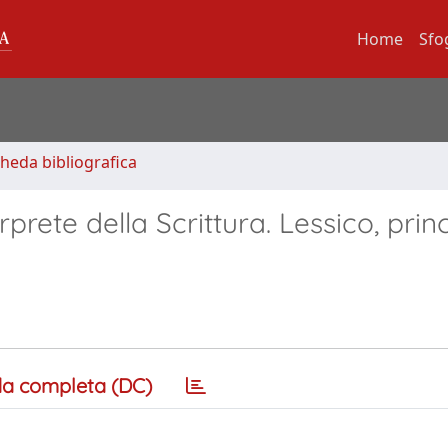
Home
Sfo
cheda bibliografica
rprete della Scrittura. Lessico, princ
a completa (DC)