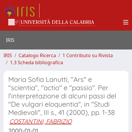
IRIS
IRIS
Catalogo Ricerca
1 Contributo su Rivista
1.3 Scheda bibliografica
Maria Sofia Lanutti, "Ars" e
"scientia", "actio" e "passio". Per
l'interpretazione di alcuni passi del
"De vulgari eloquentia", in "Studi
Medievali", III s., 41 (2000), pp. 1-38
COSTANTINI, FABRIZIO
2000-01-01