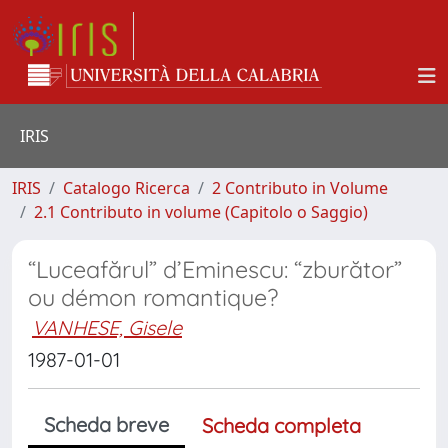
IRIS
IRIS
Catalogo Ricerca
2 Contributo in Volume
2.1 Contributo in volume (Capitolo o Saggio)
“Luceafărul” d’Eminescu: “zburător”
ou démon romantique?
VANHESE, Gisele
1987-01-01
Scheda breve
Scheda completa