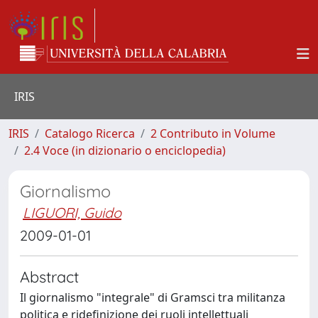
IRIS
IRIS
Catalogo Ricerca
2 Contributo in Volume
2.4 Voce (in dizionario o enciclopedia)
Giornalismo
LIGUORI, Guido
2009-01-01
Abstract
Il giornalismo "integrale" di Gramsci tra militanza
politica e ridefinizione dei ruoli intellettuali