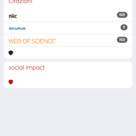
Citazioni
ND
5
ND
social impact
Powered by
IRIS
-
about IRIS
-
Utilizzo dei cookie
Copyright © 2026