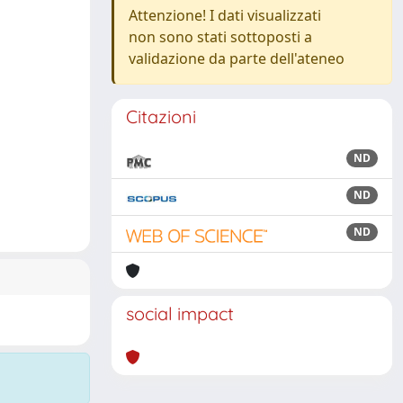
Attenzione! I dati visualizzati
non sono stati sottoposti a
validazione da parte dell'ateneo
Citazioni
ND
ND
ND
social impact