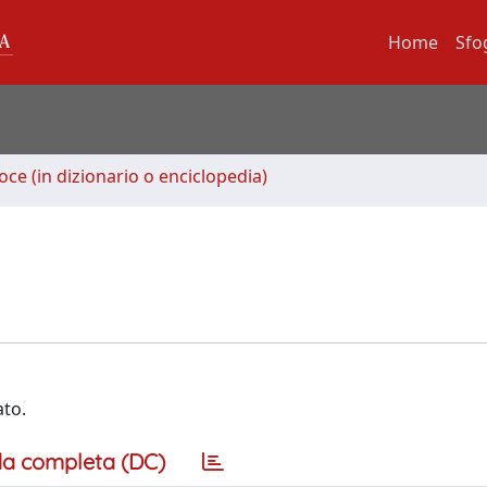
Home
Sfo
oce (in dizionario o enciclopedia)
ato.
a completa (DC)