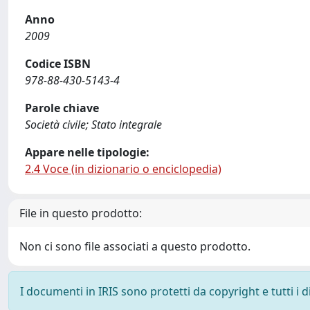
Anno
2009
Codice ISBN
978-88-430-5143-4
Parole chiave
Società civile; Stato integrale
Appare nelle tipologie:
2.4 Voce (in dizionario o enciclopedia)
File in questo prodotto:
Non ci sono file associati a questo prodotto.
I documenti in IRIS sono protetti da copyright e tutti i di