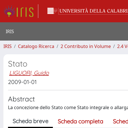
IRIS
IRIS
Catalogo Ricerca
2 Contributo in Volume
2.4 V
Stato
LIGUORI, Guido
2009-01-01
Abstract
La concezione dello Stato come Stato integrale o allarg
Scheda breve
Scheda completa
Sched