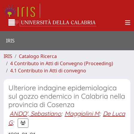
IRIS
IRIS
Catalogo Ricerca
4 Contributo in Atti di Convegno (Proceeding)
4.1 Contributo in Atti di convegno
Ulteriore indagine epidemiologica
sul gozzo endemico in Calabria nella
provincia di Cosenza
ANDO', Sebastiano
;
Maggiolini M
;
De Luca
G
;