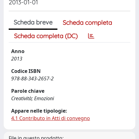
2013-01-01
Scheda breve
Scheda completa
Scheda completa (DC)
Anno
2013
Codice ISBN
978-88-343-2657-2
Parole chiave
Creatività; Emozioni
Appare nelle tipologie:
4.1 Contributo in Atti di convegno
File in questo prodotto: