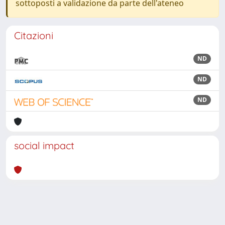
sottoposti a validazione da parte dell'ateneo
Citazioni
ND
ND
ND
social impact