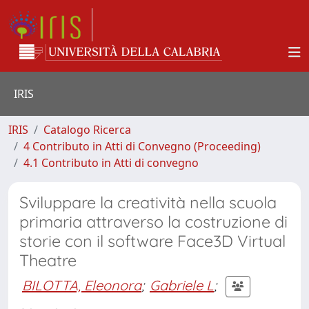
IRIS
IRIS
Catalogo Ricerca
4 Contributo in Atti di Convegno (Proceeding)
4.1 Contributo in Atti di convegno
Sviluppare la creatività nella scuola
primaria attraverso la costruzione di
storie con il software Face3D Virtual
Theatre
BILOTTA, Eleonora
;
Gabriele L
;