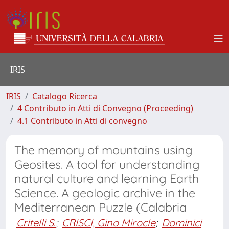
IRIS
IRIS
Catalogo Ricerca
4 Contributo in Atti di Convegno (Proceeding)
4.1 Contributo in Atti di convegno
The memory of mountains using
Geosites. A tool for understanding
natural culture and learning Earth
Science. A geologic archive in the
Mediterranean Puzzle (Calabria
Critelli S.
;
CRISCI, Gino Mirocle
;
Dominici