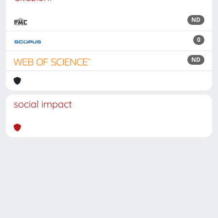
ND
0
ND
social impact
Powered by
IRIS
-
about IRIS
-
Utilizzo dei cookie
Copyright © 2026