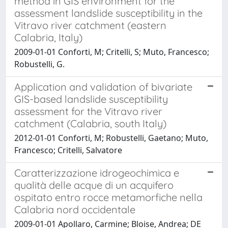
method in GIS environment for the
assessment landslide susceptibility in the
Vitravo river catchment (eastern
Calabria, Italy)
2009-01-01 Conforti, M; Critelli, S; Muto, Francesco;
Robustelli, G.
Application and validation of bivariate
GIS-based landslide susceptibility
assessment for the Vitravo river
catchment (Calabria, south Italy)
2012-01-01 Conforti, M; Robustelli, Gaetano; Muto,
Francesco; Critelli, Salvatore
Caratterizzazione idrogeochimica e
qualità delle acque di un acquifero
ospitato entro rocce metamorfiche nella
Calabria nord occidentale
2009-01-01 Apollaro, Carmine; Bloise, Andrea; DE