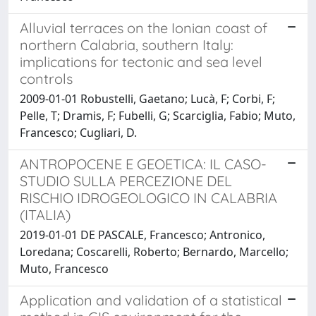
Alluvial terraces on the Ionian coast of
northern Calabria, southern Italy:
implications for tectonic and sea level
controls
2009-01-01 Robustelli, Gaetano; Lucà, F; Corbi, F;
Pelle, T; Dramis, F; Fubelli, G; Scarciglia, Fabio; Muto,
Francesco; Cugliari, D.
ANTROPOCENE E GEOETICA: IL CASO-
STUDIO SULLA PERCEZIONE DEL
RISCHIO IDROGEOLOGICO IN CALABRIA
(ITALIA)
2019-01-01 DE PASCALE, Francesco; Antronico,
Loredana; Coscarelli, Roberto; Bernardo, Marcello;
Muto, Francesco
Application and validation of a statistical