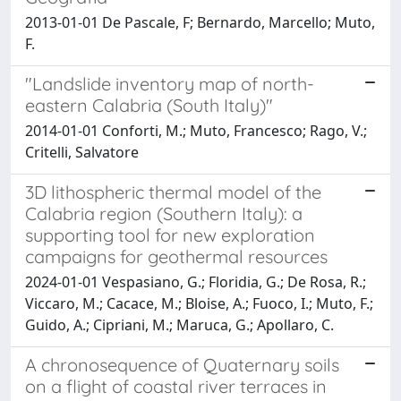
2013-01-01 De Pascale, F; Bernardo, Marcello; Muto,
F.
"Landslide inventory map of north-
eastern Calabria (South Italy)"
2014-01-01 Conforti, M.; Muto, Francesco; Rago, V.;
Critelli, Salvatore
3D lithospheric thermal model of the
Calabria region (Southern Italy): a
supporting tool for new exploration
campaigns for geothermal resources
2024-01-01 Vespasiano, G.; Floridia, G.; De Rosa, R.;
Viccaro, M.; Cacace, M.; Bloise, A.; Fuoco, I.; Muto, F.;
Guido, A.; Cipriani, M.; Maruca, G.; Apollaro, C.
A chronosequence of Quaternary soils
on a flight of coastal river terraces in