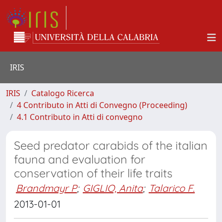
IRIS
IRIS
Catalogo Ricerca
4 Contributo in Atti di Convegno (Proceeding)
4.1 Contributo in Atti di convegno
Seed predator carabids of the italian
fauna and evaluation for
conservation of their life traits
Brandmayr P
;
GIGLIO, Anita
;
Talarico F.
2013-01-01