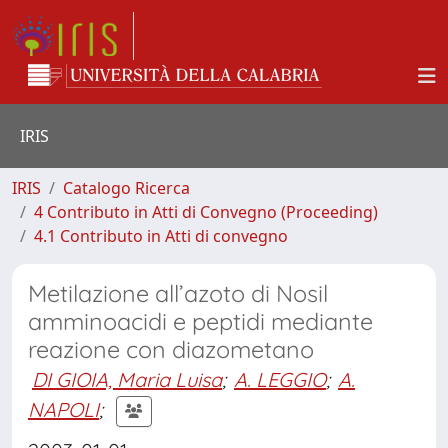
IRIS
IRIS
Catalogo Ricerca
4 Contributo in Atti di Convegno (Proceeding)
4.1 Contributo in Atti di convegno
Metilazione all’azoto di Nosil
amminoacidi e peptidi mediante
reazione con diazometano
DI GIOIA, Maria Luisa
;
A. LEGGIO
;
A.
NAPOLI
;