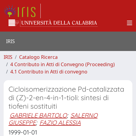
IRIS
IRIS
Catalogo Ricerca
4 Contributo in Atti di Convegno (Proceeding)
4.1 Contributo in Atti di convegno
Cicloisomerizzazione Pd-catalizzata
di (Z)-2-en-4-in-1-tioli: sintesi di
tiofeni sostituiti
GABRIELE BARTOLO
;
SALERNO
GIUSEPPE
;
FAZIO ALESSIA
1999-01-01