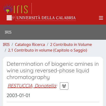
IRIS
IRIS
Catalogo Ricerca
2 Contributo in Volume
2.1 Contributo in volume (Capitolo o Saggio)
Determination of biogenic amines in
wine using reversed-phase liquid
chromatography
RESTUCCIA, Donatella
;
2003-01-01